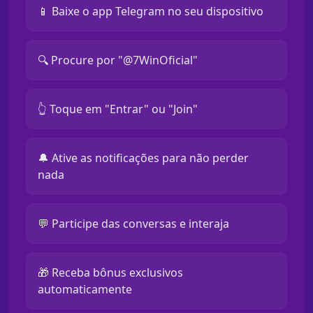
📱 Baixe o app Telegram no seu dispositivo
🔍 Procure por "@7WinOficial"
👆 Toque em "Entrar" ou "Join"
🔔 Ative as notificações para não perder
nada
💬 Participe das conversas e interaja
🎁 Receba bônus exclusivos
automaticamente