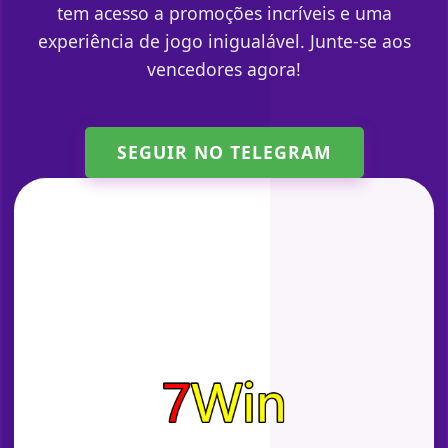
tem acesso a promoções incríveis e uma
experiência de jogo inigualável. Junte-se aos
vencedores agora!
SEGUIR NO TELEGRAM