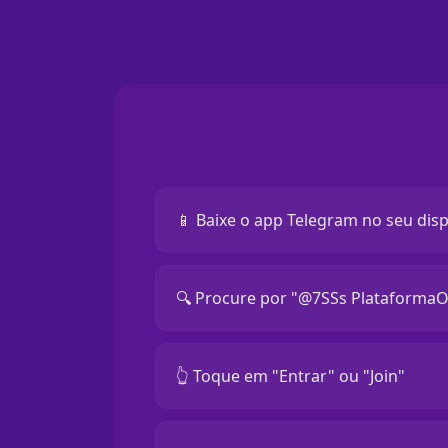
📱 Baixe o app Telegram no seu disp
🔍 Procure por "@7SSs PlataformaOf
👆 Toque em "Entrar" ou "Join"