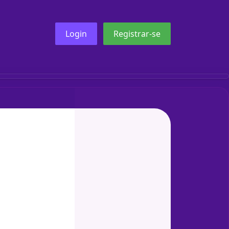
Login
Registrar-se