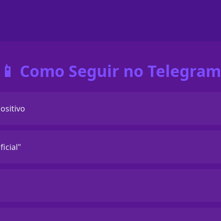
📱 Como Seguir no Telegram
ositivo
icial"