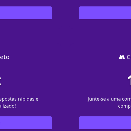
reto
👥 
t
espostas rápidas e
Junte-se a uma com
lizado!
compa
e