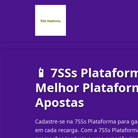
📱 7SSs Platafor
Melhor Platafor
Apostas
Cadastre-se na 7SSs Plataforma para g
em cada recarga. Com a 7SSs Plataforma