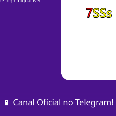
e jogo inigualável.
📱 Canal Oficial no Telegram!