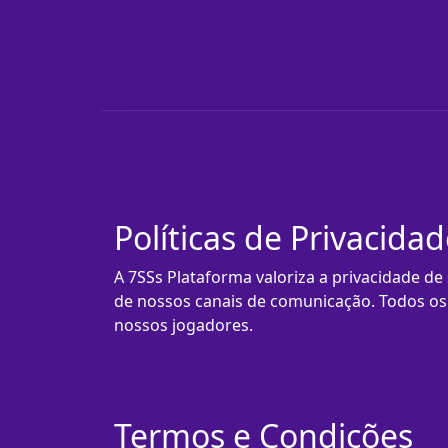
Políticas de Privacida
A 7SSs Plataforma valoriza a privacidade d
de nossos canais de comunicação. Todos os 
nossos jogadores.
Termos e Condições