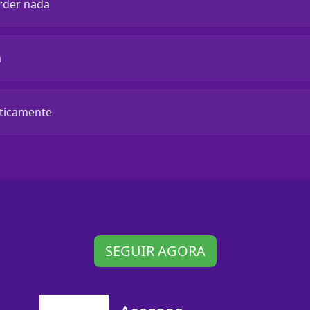
erder nada
a
aticamente
SEGUIR AGORA