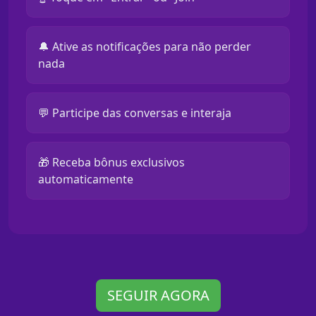
🔔 Ative as notificações para não perder
nada
💬 Participe das conversas e interaja
🎁 Receba bônus exclusivos
automaticamente
SEGUIR AGORA