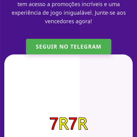
tem acesso a promoções incríveis e uma
experiência de jogo inigualável. Junte-se aos
vencedores agora!
SEGUIR NO TELEGRAM