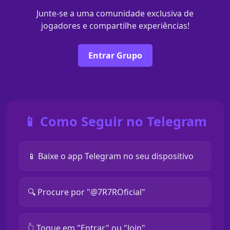
Junte-se a uma comunidade exclusiva de
jogadores e compartilhe experiências!
Entrar Grupo
📱 Como Seguir no Telegram
📱 Baixe o app Telegram no seu dispositivo
🔍 Procure por "@7R7ROficial"
👆 Toque em "Entrar" ou "Join"