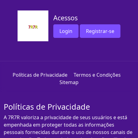
Acessos
Login
Registrar-se
Políticas de Privacidade
Termos e Condições
Sitemap
Políticas de Privacidade
A 7R7R valoriza a privacidade de seus usuários e está
empenhada em proteger todas as informações
pessoais fornecidas durante o uso de nossos canais de