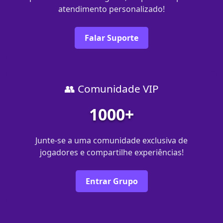
atendimento personalizado!
Falar Suporte
👥 Comunidade VIP
1000+
Junte-se a uma comunidade exclusiva de
jogadores e compartilhe experiências!
Entrar Grupo