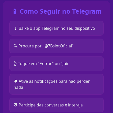
📱 Como Seguir no Telegram
📱 Baixe o app Telegram no seu dispositivo
🔍 Procure por "@7BslotOficial"
👆 Toque em "Entrar" ou "Join"
🔔 Ative as notificações para não perder
nada
💬 Participe das conversas e interaja