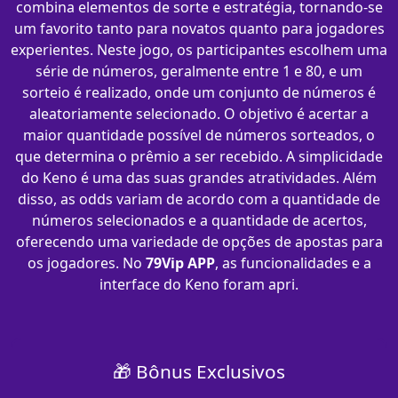
combina elementos de sorte e estratégia, tornando-se
um favorito tanto para novatos quanto para jogadores
experientes. Neste jogo, os participantes escolhem uma
série de números, geralmente entre 1 e 80, e um
sorteio é realizado, onde um conjunto de números é
aleatoriamente selecionado. O objetivo é acertar a
maior quantidade possível de números sorteados, o
que determina o prêmio a ser recebido. A simplicidade
do Keno é uma das suas grandes atratividades. Além
disso, as odds variam de acordo com a quantidade de
números selecionados e a quantidade de acertos,
oferecendo uma variedade de opções de apostas para
os jogadores. No
79Vip APP
, as funcionalidades e a
interface do Keno foram apri.
🎁 Bônus Exclusivos