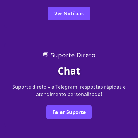
Ver Notícias
💬 Suporte Direto
Chat
Suporte direto via Telegram, respostas rápidas e
atendimento personalizado!
Falar Suporte