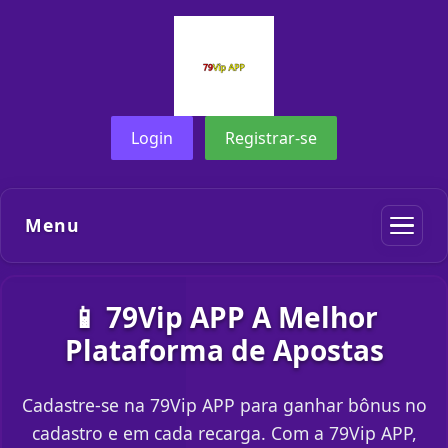
Login
Registrar-se
Menu
📱 79Vip APP A Melhor
Plataforma de Apostas
Cadastre-se na 79Vip APP para ganhar bônus no
cadastro e em cada recarga. Com a 79Vip APP,