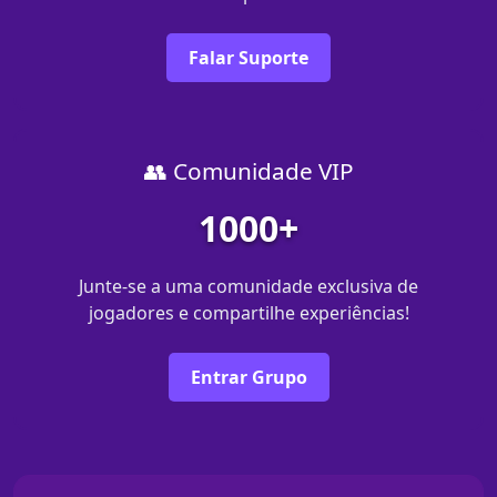
Falar Suporte
👥 Comunidade VIP
1000+
Junte-se a uma comunidade exclusiva de
jogadores e compartilhe experiências!
Entrar Grupo