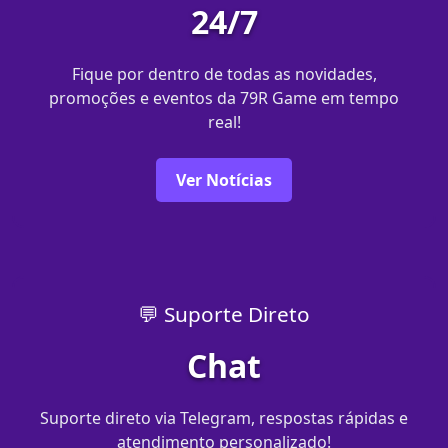
24/7
Fique por dentro de todas as novidades,
promoções e eventos da 79R Game em tempo
real!
Ver Notícias
💬 Suporte Direto
Chat
Suporte direto via Telegram, respostas rápidas e
atendimento personalizado!