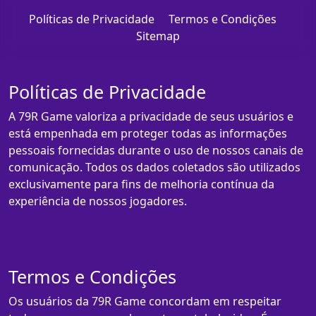
Políticas de Privacidade
Termos e Condições
Sitemap
Políticas de Privacidade
A 79R Game valoriza a privacidade de seus usuários e
está empenhada em proteger todas as informações
pessoais fornecidas durante o uso de nossos canais de
comunicação. Todos os dados coletados são utilizados
exclusivamente para fins de melhoria contínua da
experiência de nossos jogadores.
Termos e Condições
Os usuários da 79R Game concordam em respeitar