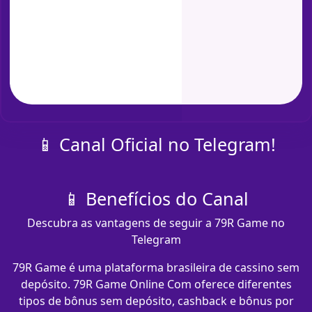
📱 Canal Oficial no Telegram!
📱 Benefícios do Canal
Descubra as vantagens de seguir a 79R Game no
Telegram
79R Game é uma plataforma brasileira de cassino sem
depósito. 79R Game Online Com oferece diferentes
tipos de bônus sem depósito, cashback e bônus por