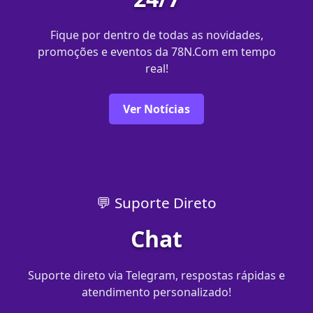
Fique por dentro de todas as novidades,
promoções e eventos da 78N.Com em tempo
real!
Ver Notícias
💬 Suporte Direto
Chat
Suporte direto via Telegram, respostas rápidas e
atendimento personalizado!