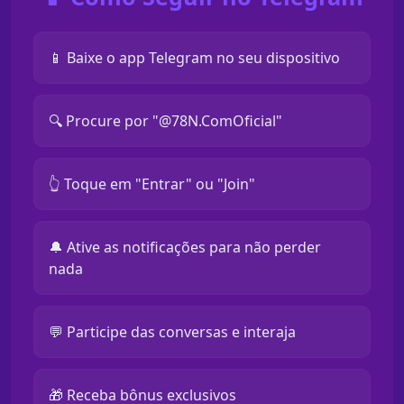
📱 Baixe o app Telegram no seu dispositivo
🔍 Procure por "@78N.ComOficial"
👆 Toque em "Entrar" ou "Join"
🔔 Ative as notificações para não perder
nada
💬 Participe das conversas e interaja
🎁 Receba bônus exclusivos