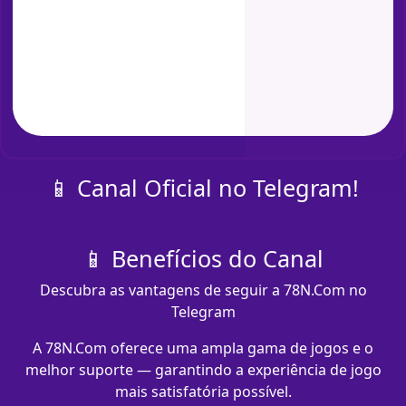
📱 Canal Oficial no Telegram!
📱 Benefícios do Canal
Descubra as vantagens de seguir a 78N.Com no
Telegram
A 78N.Com oferece uma ampla gama de jogos e o
melhor suporte — garantindo a experiência de jogo
mais satisfatória possível.