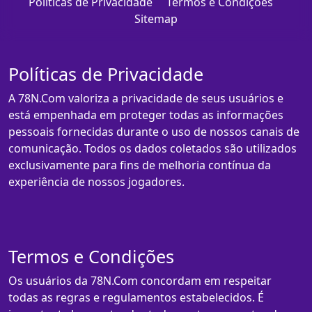
Políticas de Privacidade
Termos e Condições
Sitemap
Políticas de Privacidade
A 78N.Com valoriza a privacidade de seus usuários e
está empenhada em proteger todas as informações
pessoais fornecidas durante o uso de nossos canais de
comunicação. Todos os dados coletados são utilizados
exclusivamente para fins de melhoria contínua da
experiência de nossos jogadores.
Termos e Condições
Os usuários da 78N.Com concordam em respeitar
todas as regras e regulamentos estabelecidos. É