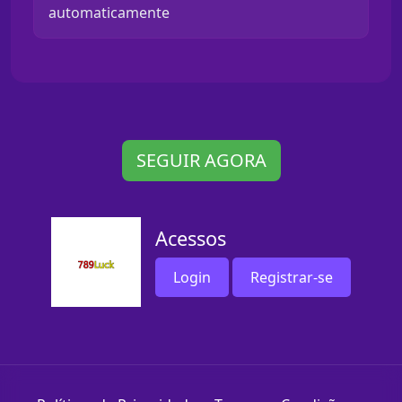
automaticamente
SEGUIR AGORA
Acessos
Login
Registrar-se