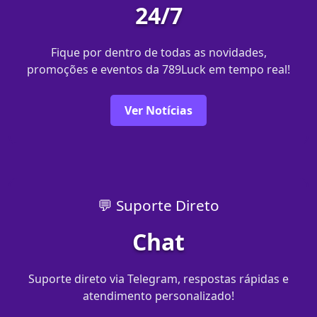
24/7
Fique por dentro de todas as novidades,
promoções e eventos da 789Luck em tempo real!
Ver Notícias
💬 Suporte Direto
Chat
Suporte direto via Telegram, respostas rápidas e
atendimento personalizado!