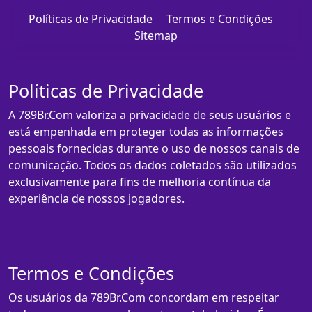
Políticas de Privacidade
Termos e Condições
Sitemap
Políticas de Privacidade
A 789Br.Com valoriza a privacidade de seus usuários e
está empenhada em proteger todas as informações
pessoais fornecidas durante o uso de nossos canais de
comunicação. Todos os dados coletados são utilizados
exclusivamente para fins de melhoria contínua da
experiência de nossos jogadores.
Termos e Condições
Os usuários da 789Br.Com concordam em respeitar