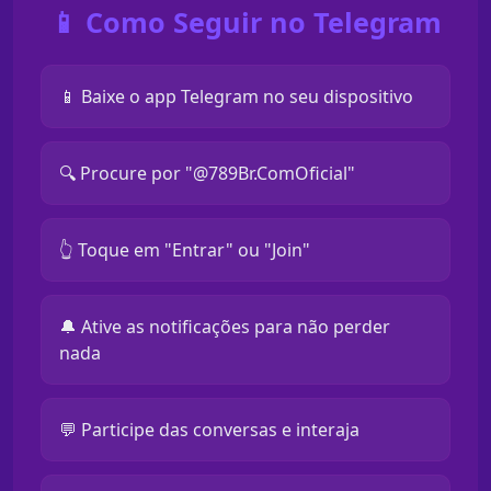
📱 Como Seguir no Telegram
📱 Baixe o app Telegram no seu dispositivo
🔍 Procure por "@789Br.ComOficial"
👆 Toque em "Entrar" ou "Join"
🔔 Ative as notificações para não perder
nada
💬 Participe das conversas e interaja