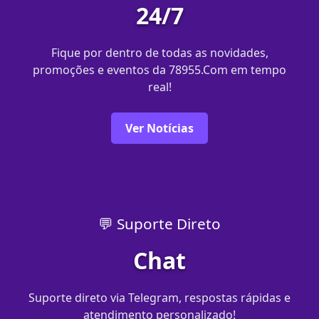
24/7
Fique por dentro de todas as novidades,
promoções e eventos da 78955.Com em tempo
real!
Ver Notícias
💬 Suporte Direto
Chat
Suporte direto via Telegram, respostas rápidas e
atendimento personalizado!