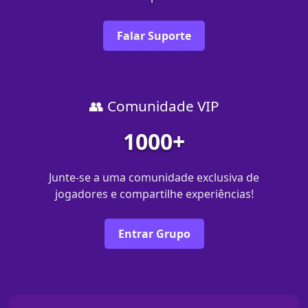
Falar Suporte
👥 Comunidade VIP
1000+
Junte-se a uma comunidade exclusiva de
jogadores e compartilhe experiências!
Entrar Grupo