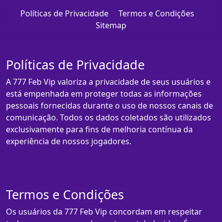
Políticas de Privacidade
Termos e Condições
Sitemap
Políticas de Privacidade
A 777 Feb Vip valoriza a privacidade de seus usuários e
está empenhada em proteger todas as informações
pessoais fornecidas durante o uso de nossos canais de
comunicação. Todos os dados coletados são utilizados
exclusivamente para fins de melhoria contínua da
experiência de nossos jogadores.
Termos e Condições
Os usuários da 777 Feb Vip concordam em respeitar