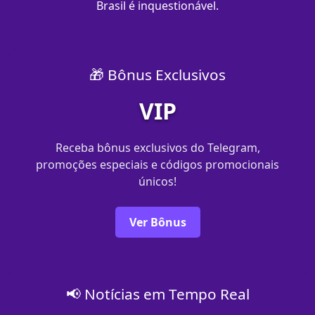
Brasil é inquestionável.
🎁 Bônus Exclusivos
VIP
Receba bônus exclusivos do Telegram,
promoções especiais e códigos promocionais
únicos!
Ver Bônus
📢 Notícias em Tempo Real