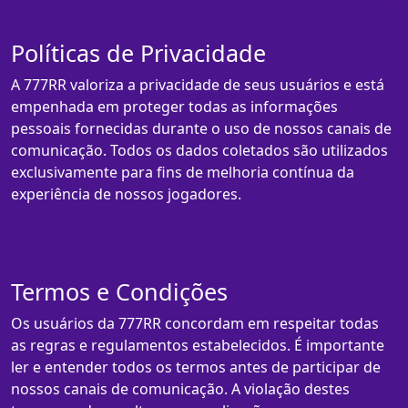
Políticas de Privacidade
A 777RR valoriza a privacidade de seus usuários e está
empenhada em proteger todas as informações
pessoais fornecidas durante o uso de nossos canais de
comunicação. Todos os dados coletados são utilizados
exclusivamente para fins de melhoria contínua da
experiência de nossos jogadores.
Termos e Condições
Os usuários da 777RR concordam em respeitar todas
as regras e regulamentos estabelecidos. É importante
ler e entender todos os termos antes de participar de
nossos canais de comunicação. A violação destes