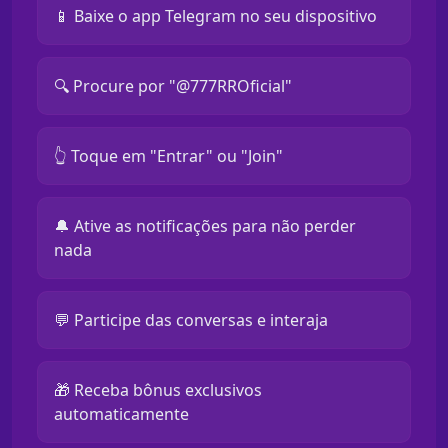
📱 Baixe o app Telegram no seu dispositivo
🔍 Procure por "@777RROficial"
👆 Toque em "Entrar" ou "Join"
🔔 Ative as notificações para não perder
nada
💬 Participe das conversas e interaja
🎁 Receba bônus exclusivos
automaticamente