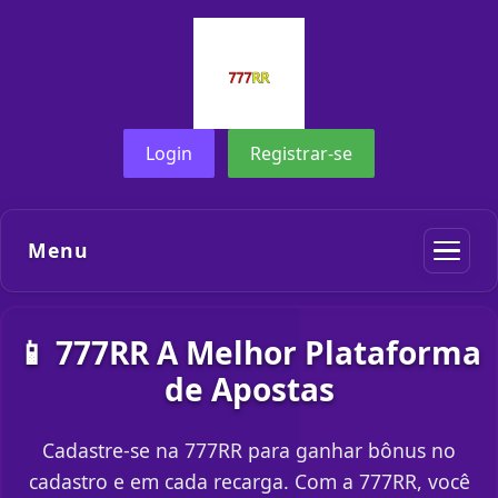
Login
Registrar-se
Menu
📱 777RR A Melhor Plataforma
de Apostas
Cadastre-se na 777RR para ganhar bônus no
cadastro e em cada recarga. Com a 777RR, você