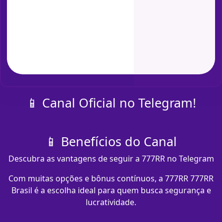
📱 Canal Oficial no Telegram!
📱 Benefícios do Canal
Descubra as vantagens de seguir a 777RR no Telegram
Com muitas opções e bônus contínuos, a 777RR 777RR
Brasil é a escolha ideal para quem busca segurança e
lucratividade.