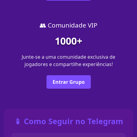
👥 Comunidade VIP
1000+
Junte-se a uma comunidade exclusiva de
jogadores e compartilhe experiências!
Entrar Grupo
📱 Como Seguir no Telegram