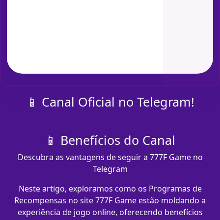
📱 Canal Oficial no Telegram!
📱 Benefícios do Canal
Descubra as vantagens de seguir a 777F Game no
Telegram
Neste artigo, exploramos como os Programas de
Recompensas no site 777F Game estão moldando a
experiência de jogo online, oferecendo benefícios