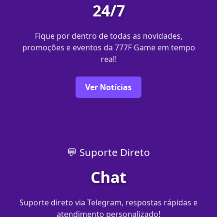
24/7
Fique por dentro de todas as novidades,
promoções e eventos da 777F Game em tempo
real!
Ver Notícias
💬 Suporte Direto
Chat
Suporte direto via Telegram, respostas rápidas e
atendimento personalizado!