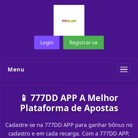
Login
Registrar-se
Menu
📱 777DD APP A Melhor
Plataforma de Apostas
Cadastre-se na 777DD APP para ganhar bônus no
cadastro e em cada recarga. Com a 777DD APP,