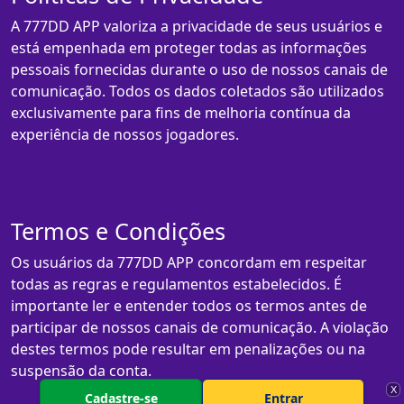
A 777DD APP valoriza a privacidade de seus usuários e
está empenhada em proteger todas as informações
pessoais fornecidas durante o uso de nossos canais de
comunicação. Todos os dados coletados são utilizados
exclusivamente para fins de melhoria contínua da
experiência de nossos jogadores.
Termos e Condições
Os usuários da 777DD APP concordam em respeitar
todas as regras e regulamentos estabelecidos. É
importante ler e entender todos os termos antes de
participar de nossos canais de comunicação. A violação
destes termos pode resultar em penalizações ou na
suspensão da conta.
X
Cadastre-se
Entrar