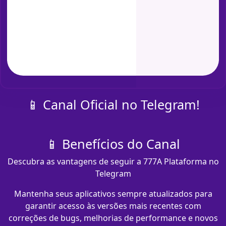
📱 Canal Oficial no Telegram!
📱 Benefícios do Canal
Descubra as vantagens de seguir a 777A Plataforma no
Telegram
Mantenha seus aplicativos sempre atualizados para
garantir acesso às versões mais recentes com
correções de bugs, melhorias de performance e novos