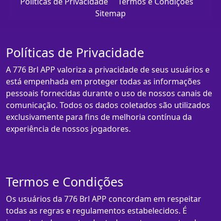
Políticas de Privacidade
Termos e Condições
Sitemap
Políticas de Privacidade
A 776 Brl APP valoriza a privacidade de seus usuários e
está empenhada em proteger todas as informações
pessoais fornecidas durante o uso de nossos canais de
comunicação. Todos os dados coletados são utilizados
exclusivamente para fins de melhoria contínua da
experiência de nossos jogadores.
Termos e Condições
Os usuários da 776 Brl APP concordam em respeitar
todas as regras e regulamentos estabelecidos. É