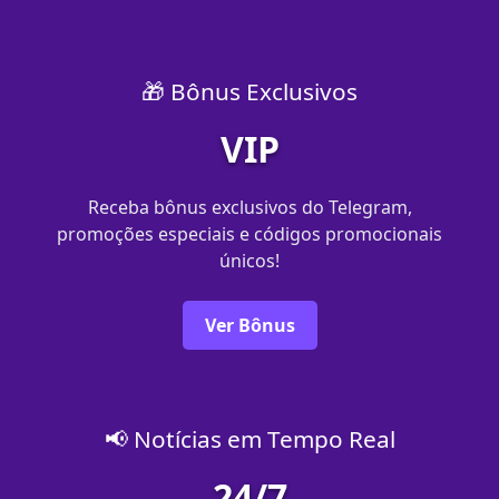
🎁 Bônus Exclusivos
VIP
Receba bônus exclusivos do Telegram,
promoções especiais e códigos promocionais
únicos!
Ver Bônus
📢 Notícias em Tempo Real
24/7