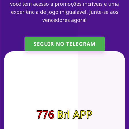
você tem acesso a promoções incríveis e uma
experiência de jogo inigualável. Junte-se aos
vencedores agora!
SEGUIR NO TELEGRAM