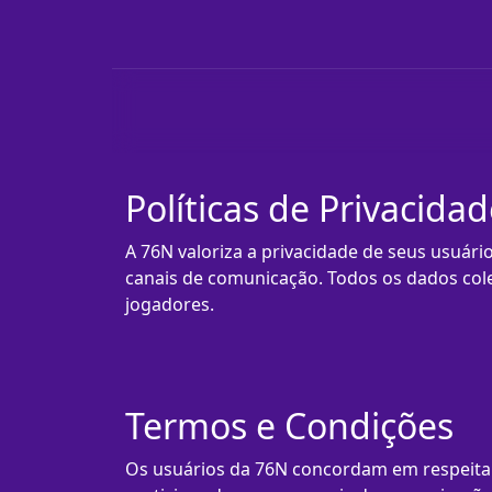
Políticas de Privacida
A 76N valoriza a privacidade de seus usuár
canais de comunicação. Todos os dados cole
jogadores.
Termos e Condições
Os usuários da 76N concordam em respeitar 