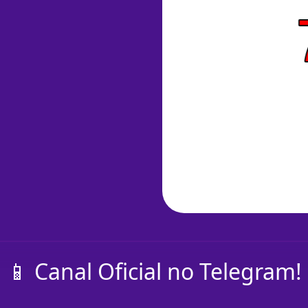
📱 Canal Oficial no Telegram!