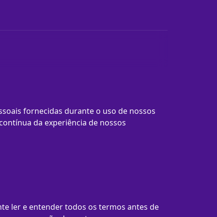
ssoais fornecidas durante o uso de nossos
 contínua da experiência de nossos
te ler e entender todos os termos antes de