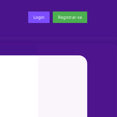
Login
Registrar-se