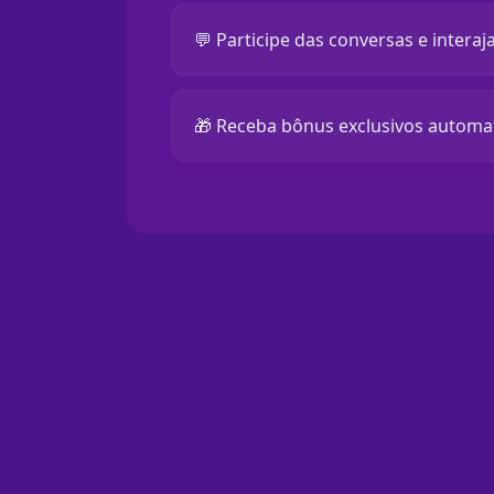
💬 Participe das conversas e interaj
🎁 Receba bônus exclusivos autom