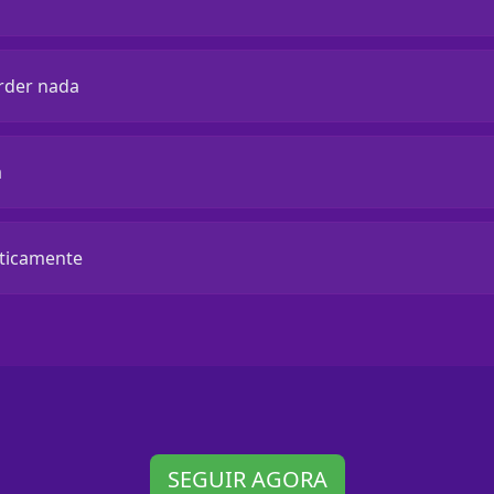
erder nada
a
aticamente
SEGUIR AGORA