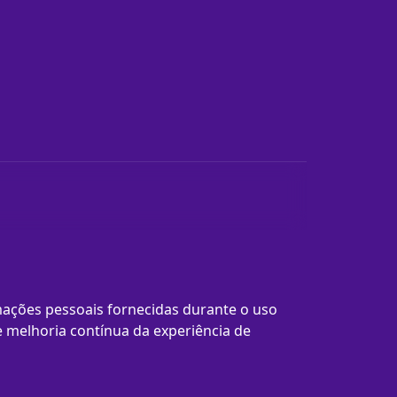
mações pessoais fornecidas durante o uso
e melhoria contínua da experiência de