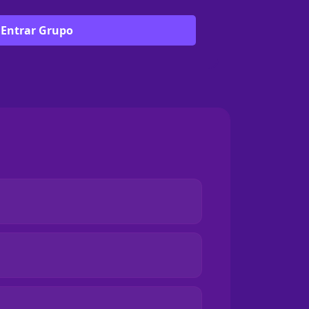
Entrar Grupo