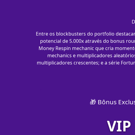
D
Entre os blockbusters do portfolio destaca
potencial de 5.000x através do bonus rou
Money Respin mechanic que cria momentos
mechanics e multiplicadores aleatório
multiplicadores crescentes; e a série Fort
🎁 Bônus Exclu
VIP