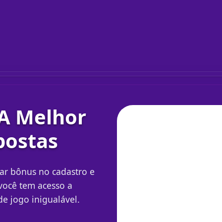
A Melhor
postas
ar bônus no cadastro e
você tem acesso a
e jogo inigualável.