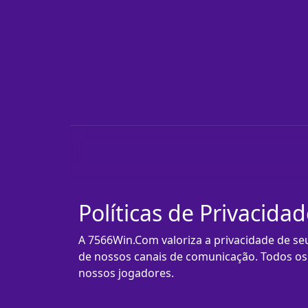
Políticas de Privacida
A 7566Win.Com valoriza a privacidade de s
de nossos canais de comunicação. Todos os 
nossos jogadores.