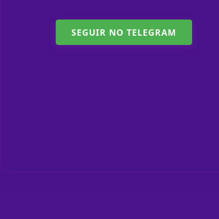
SEGUIR NO TELEGRAM