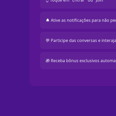
👆 Toque em "Entrar" ou "Join"
🔔 Ative as notificações para não p
💬 Participe das conversas e interaj
🎁 Receba bônus exclusivos autom