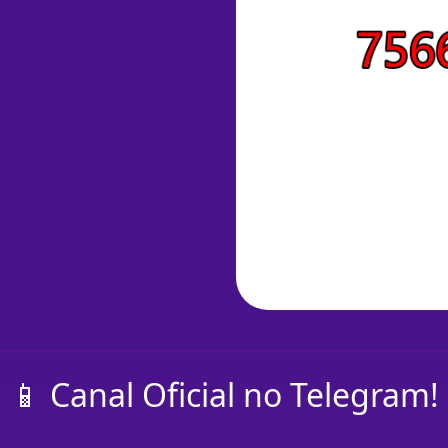
📱 Canal Oficial no Telegram!