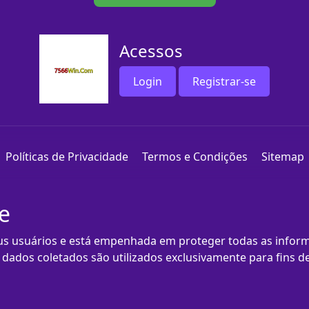
Acessos
Login
Registrar-se
Políticas de Privacidade
Termos e Condições
Sitemap
de
eus usuários e está empenhada em proteger todas as infor
dados coletados são utilizados exclusivamente para fins d