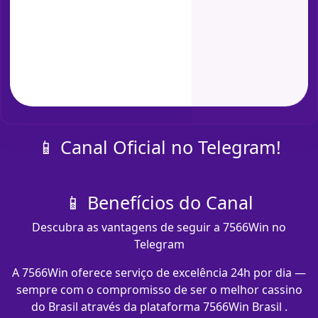
📱 Canal Oficial no Telegram!
📱 Benefícios do Canal
Descubra as vantagens de seguir a 7566Win no
Telegram
A 7566Win oferece serviço de excelência 24h por dia —
sempre com o compromisso de ser o melhor cassino
do Brasil através da plataforma 7566Win Brasil .