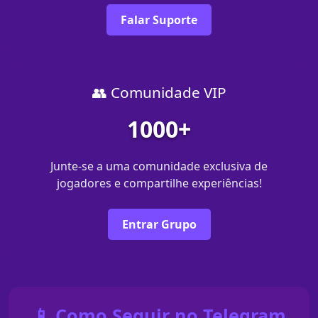
Falar Suporte
👥 Comunidade VIP
1000+
Junte-se a uma comunidade exclusiva de
jogadores e compartilhe experiências!
Entrar Grupo
📱 Como Seguir no Telegram