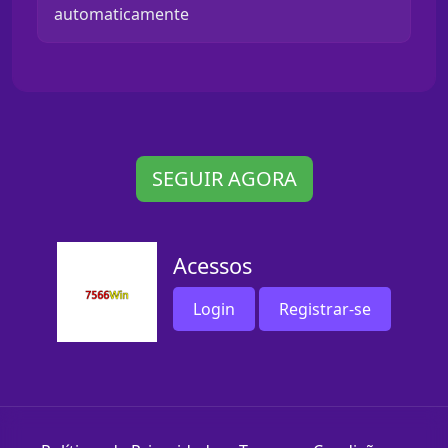
automaticamente
SEGUIR AGORA
Acessos
Login
Registrar-se