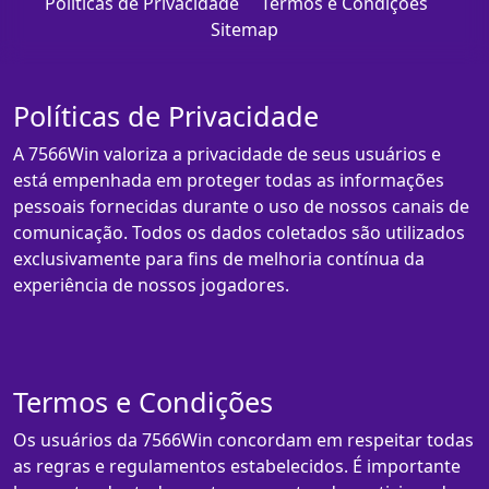
Políticas de Privacidade
Termos e Condições
Sitemap
Políticas de Privacidade
A 7566Win valoriza a privacidade de seus usuários e
está empenhada em proteger todas as informações
pessoais fornecidas durante o uso de nossos canais de
comunicação. Todos os dados coletados são utilizados
exclusivamente para fins de melhoria contínua da
experiência de nossos jogadores.
Termos e Condições
Os usuários da 7566Win concordam em respeitar todas
as regras e regulamentos estabelecidos. É importante