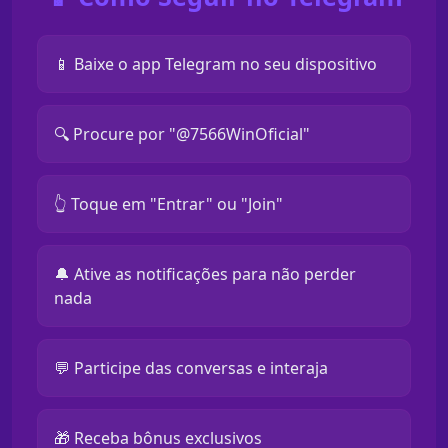
📱 Baixe o app Telegram no seu dispositivo
🔍 Procure por "@7566WinOficial"
👆 Toque em "Entrar" ou "Join"
🔔 Ative as notificações para não perder
nada
💬 Participe das conversas e interaja
🎁 Receba bônus exclusivos