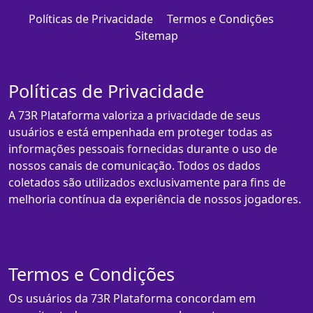
Políticas de Privacidade
Termos e Condições
Sitemap
Políticas de Privacidade
A 73R Plataforma valoriza a privacidade de seus
usuários e está empenhada em proteger todas as
informações pessoais fornecidas durante o uso de
nossos canais de comunicação. Todos os dados
coletados são utilizados exclusivamente para fins de
melhoria contínua da experiência de nossos jogadores.
Termos e Condições
Os usuários da 73R Plataforma concordam em