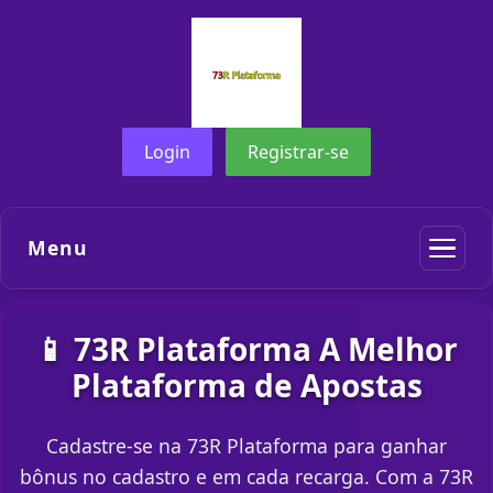
Login
Registrar-se
Menu
📱 73R Plataforma A Melhor
Plataforma de Apostas
Cadastre-se na 73R Plataforma para ganhar
bônus no cadastro e em cada recarga. Com a 73R