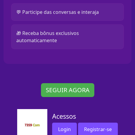
💬 Participe das conversas e interaja
🎁 Receba bônus exclusivos
automaticamente
SEGUIR AGORA
Acessos
Login
Registrar-se