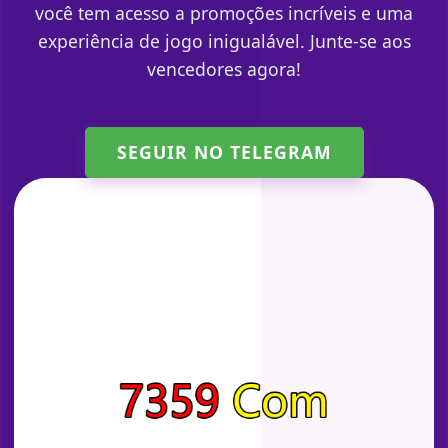
você tem acesso a promoções incríveis e uma
experiência de jogo inigualável. Junte-se aos
vencedores agora!
SEGUIR NO TELEGRAM