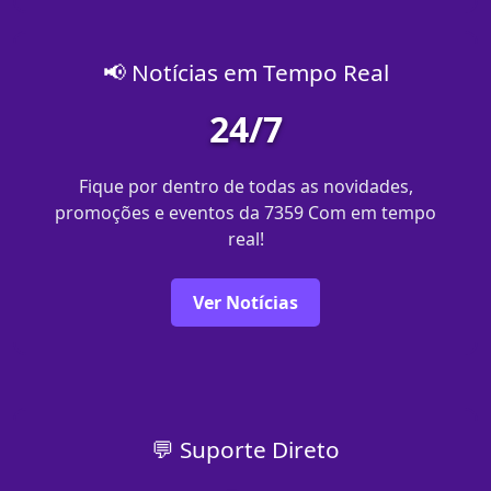
📢 Notícias em Tempo Real
24/7
Fique por dentro de todas as novidades,
promoções e eventos da 7359 Com em tempo
real!
Ver Notícias
💬 Suporte Direto