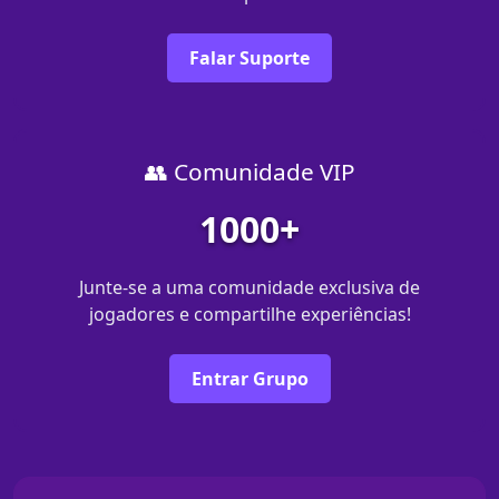
Falar Suporte
👥 Comunidade VIP
1000+
Junte-se a uma comunidade exclusiva de
jogadores e compartilhe experiências!
Entrar Grupo