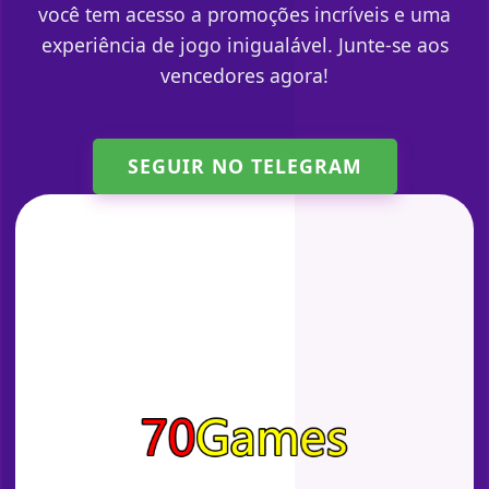
você tem acesso a promoções incríveis e uma
experiência de jogo inigualável. Junte-se aos
vencedores agora!
SEGUIR NO TELEGRAM