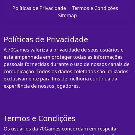
Políticas de Privacidade
Termos e Condições
Sitemap
Políticas de Privacidade
A 70Games valoriza a privacidade de seus usuários e
está empenhada em proteger todas as informações
pessoais fornecidas durante o uso de nossos canais de
comunicação. Todos os dados coletados são utilizados
exclusivamente para fins de melhoria contínua da
experiência de nossos jogadores.
Termos e Condições
Os usuários da 70Games concordam em respeitar