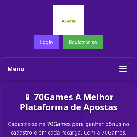
Login
Registrar-se
Menu
📱 70Games A Melhor
Plataforma de Apostas
Cadastre-se na 70Games para ganhar bônus no
cadastro e em cada recarga. Com a 70Games,