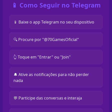
📱 Como Seguir no Telegram
📱 Baixe o app Telegram no seu dispositivo
🔍 Procure por "@70GamesOficial"
👆 Toque em "Entrar" ou "Join"
🔔 Ative as notificações para não perder
nada
💬 Participe das conversas e interaja