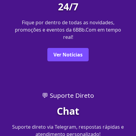
24/7
Fique por dentro de todas as novidades,
promoções e eventos da 6BBb.Com em tempo
real!
Ver Notícias
💬 Suporte Direto
Chat
Suporte direto via Telegram, respostas rápidas e
atendimento personalizado!