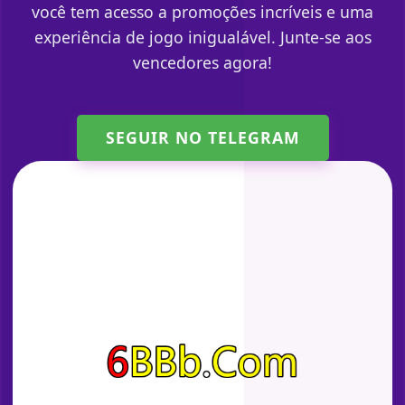
você tem acesso a promoções incríveis e uma
experiência de jogo inigualável. Junte-se aos
vencedores agora!
SEGUIR NO TELEGRAM