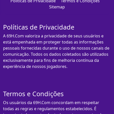
Políticas de Privacidade
Termos e Condições
Sitemap
Políticas de Privacidade
A 69H.Com valoriza a privacidade de seus usuários e
está empenhada em proteger todas as informações
pessoais fornecidas durante o uso de nossos canais de
comunicação. Todos os dados coletados são utilizados
exclusivamente para fins de melhoria contínua da
experiência de nossos jogadores.
Termos e Condições
Os usuários da 69H.Com concordam em respeitar
todas as regras e regulamentos estabelecidos. É