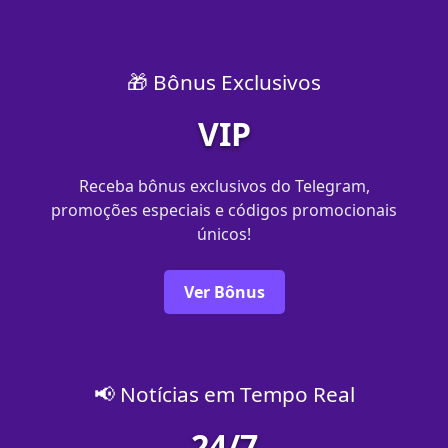
🎁 Bônus Exclusivos
VIP
Receba bônus exclusivos do Telegram,
promoções especiais e códigos promocionais
únicos!
Ver Bônus
📢 Notícias em Tempo Real
24/7