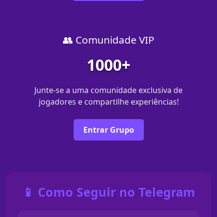
👥 Comunidade VIP
1000+
Junte-se a uma comunidade exclusiva de
jogadores e compartilhe experiências!
Entrar Grupo
📱 Como Seguir no Telegram