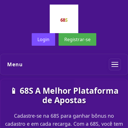
Login
Registrar-se
Menu
📱 68S A Melhor Plataforma
de Apostas
Cadastre-se na 68S para ganhar bônus no
cadastro e em cada recarga. Com a 68S, você tem