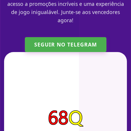
acesso a promoções incríveis e uma experiência
de jogo inigualável. Junte-se aos vencedores
agora!
SEGUIR NO TELEGRAM