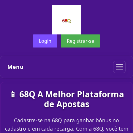
Login
Registrar-se
Menu
📱 68Q A Melhor Plataforma
de Apostas
Cadastre-se na 68Q para ganhar bônus no
cadastro e em cada recarga. Com a 68Q, você tem