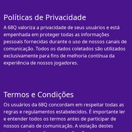
Políticas de Privacidade
A 68Q valoriza a privacidade de seus usuários e está
empenhada em proteger todas as informações
pessoais fornecidas durante o uso de nossos canais de
comunicação. Todos os dados coletados são utilizados
exclusivamente para fins de melhoria contínua da
experiência de nossos jogadores.
Termos e Condições
Os usuários da 68Q concordam em respeitar todas as
regras e regulamentos estabelecidos. É importante ler
e entender todos os termos antes de participar de
nossos canais de comunicação. A violação destes