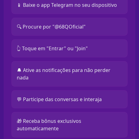
📱 Baixe o app Telegram no seu dispositivo
🔍 Procure por "@68QOficial"
👆 Toque em "Entrar" ou "Join"
🔔 Ative as notificações para não perder
nada
💬 Participe das conversas e interaja
🎁 Receba bônus exclusivos
automaticamente