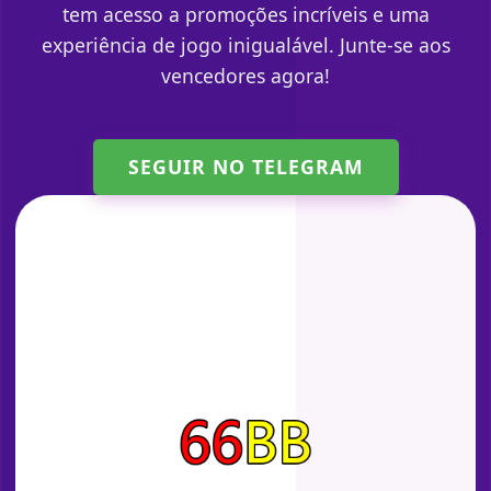
tem acesso a promoções incríveis e uma
experiência de jogo inigualável. Junte-se aos
vencedores agora!
SEGUIR NO TELEGRAM