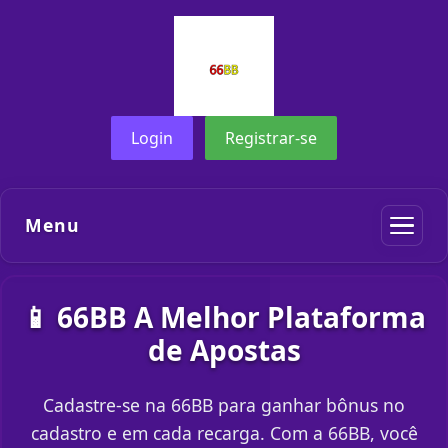
Login
Registrar-se
Menu
📱 66BB A Melhor Plataforma
de Apostas
Cadastre-se na 66BB para ganhar bônus no
cadastro e em cada recarga. Com a 66BB, você