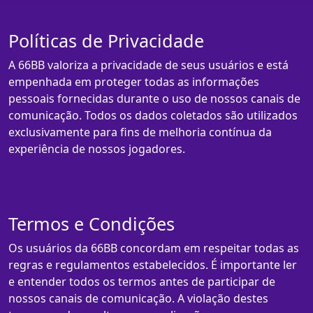
Políticas de Privacidade
A 66BB valoriza a privacidade de seus usuários e está
empenhada em proteger todas as informações
pessoais fornecidas durante o uso de nossos canais de
comunicação. Todos os dados coletados são utilizados
exclusivamente para fins de melhoria contínua da
experiência de nossos jogadores.
Termos e Condições
Os usuários da 66BB concordam em respeitar todas as
regras e regulamentos estabelecidos. É importante ler
e entender todos os termos antes de participar de
nossos canais de comunicação. A violação destes