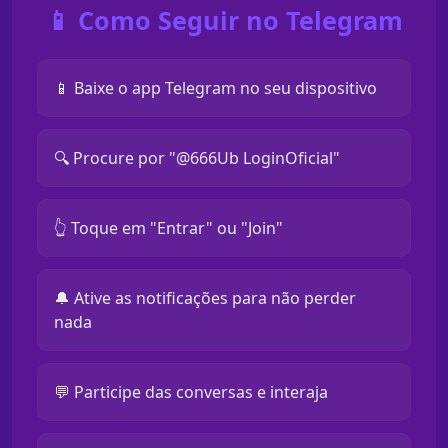
📱 Como Seguir no Telegram
📱 Baixe o app Telegram no seu dispositivo
🔍 Procure por "@666Ub LoginOficial"
👆 Toque em "Entrar" ou "Join"
🔔 Ative as notificações para não perder
nada
💬 Participe das conversas e interaja