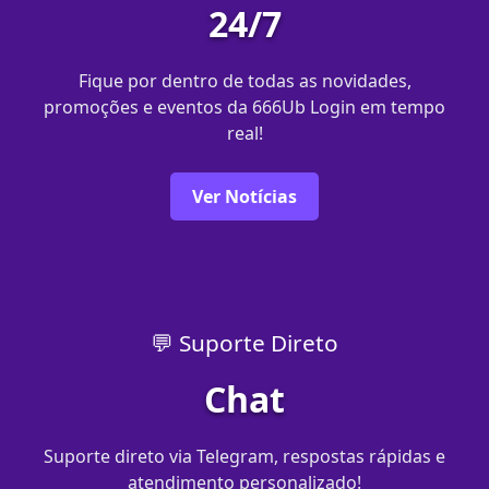
24/7
Fique por dentro de todas as novidades,
promoções e eventos da 666Ub Login em tempo
real!
Ver Notícias
💬 Suporte Direto
Chat
Suporte direto via Telegram, respostas rápidas e
atendimento personalizado!