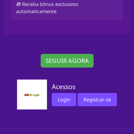
🎁 Receba bônus exclusivos
automaticamente
SEGUIR AGORA
Acessos
Login
Registrar-se