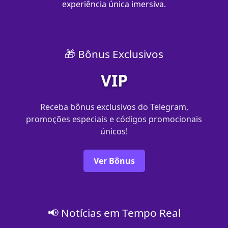
experiência única imersiva.
🎁 Bônus Exclusivos
VIP
Receba bônus exclusivos do Telegram,
promoções especiais e códigos promocionais
únicos!
Ver Bônus
📢 Notícias em Tempo Real