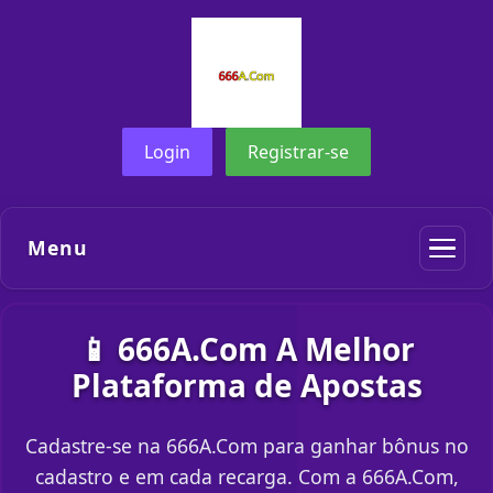
Login
Registrar-se
Menu
📱 666A.Com A Melhor
Plataforma de Apostas
Cadastre-se na 666A.Com para ganhar bônus no
cadastro e em cada recarga. Com a 666A.Com,