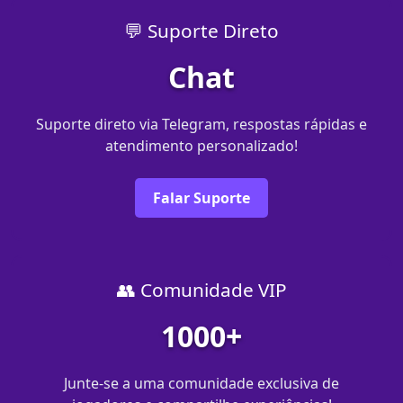
💬 Suporte Direto
Chat
Suporte direto via Telegram, respostas rápidas e
atendimento personalizado!
Falar Suporte
👥 Comunidade VIP
1000+
Junte-se a uma comunidade exclusiva de