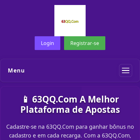
Login
Registrar-se
Menu
📱 63QQ.Com A Melhor
Plataforma de Apostas
Cadastre-se na 63QQ.Com para ganhar bônus no
cadastro e em cada recarga. Com a 63QQ.Com,