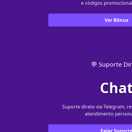
e códigos promocionai
Ver Bônus
💬 Suporte Di
Cha
Suporte direto via Telegram, r
atendimento persona
Falar Suport