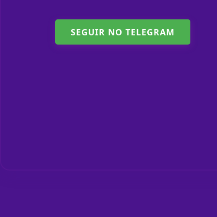
SEGUIR NO TELEGRAM