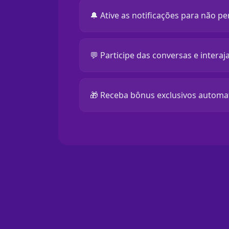
🔔 Ative as notificações para não p
💬 Participe das conversas e interaj
🎁 Receba bônus exclusivos autom