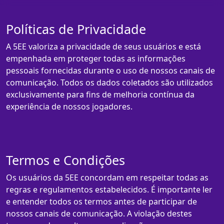
Políticas de Privacidade
A 5EE valoriza a privacidade de seus usuários e está
empenhada em proteger todas as informações
pessoais fornecidas durante o uso de nossos canais de
comunicação. Todos os dados coletados são utilizados
exclusivamente para fins de melhoria contínua da
experiência de nossos jogadores.
Termos e Condições
Os usuários da 5EE concordam em respeitar todas as
regras e regulamentos estabelecidos. É importante ler
e entender todos os termos antes de participar de
nossos canais de comunicação. A violação destes