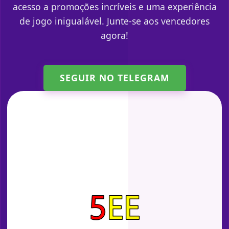
acesso a promoções incríveis e uma experiência
de jogo inigualável. Junte-se aos vencedores
agora!
SEGUIR NO TELEGRAM