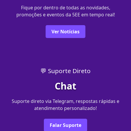
Fique por dentro de todas as novidades,
promoções e eventos da 5EE em tempo real!
Ver Notícias
💬 Suporte Direto
Chat
Suporte direto via Telegram, respostas rápidas e
atendimento personalizado!
Falar Suporte