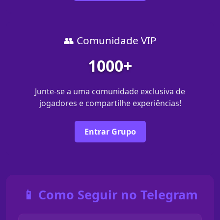
👥 Comunidade VIP
1000+
Junte-se a uma comunidade exclusiva de
jogadores e compartilhe experiências!
Entrar Grupo
📱 Como Seguir no Telegram