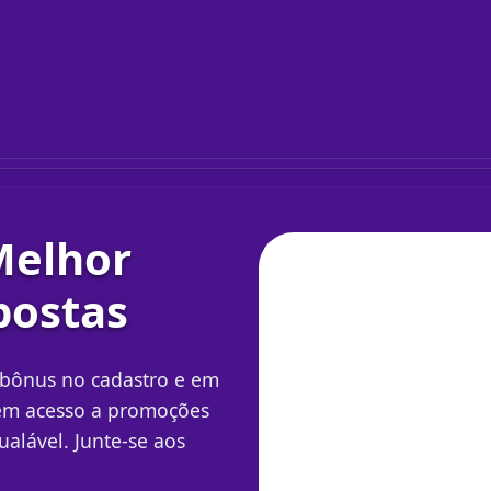
Melhor
postas
 bônus no cadastro e em
tem acesso a promoções
ualável. Junte-se aos