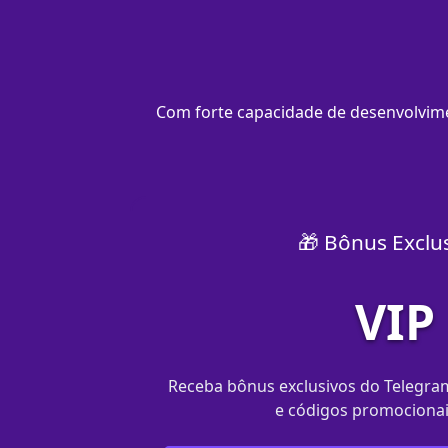
Com forte capacidade de desenvolvimen
🎁 Bônus Exclu
VIP
Receba bônus exclusivos do Telegra
e códigos promocionai