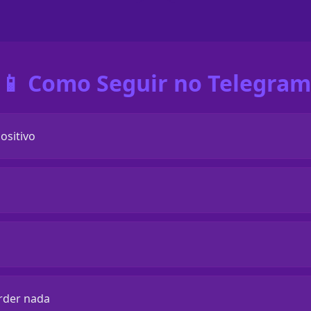
📱 Como Seguir no Telegram
ositivo
"
erder nada