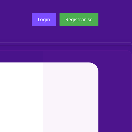
Login
Registrar-se