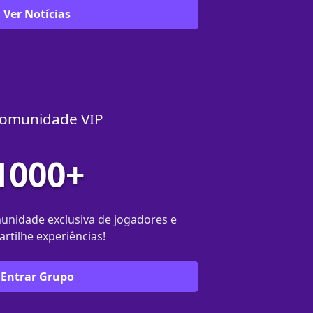
Ver Notícias
Comunidade VIP
1000+
unidade exclusiva de jogadores e
rtilhe experiências!
Entrar Grupo