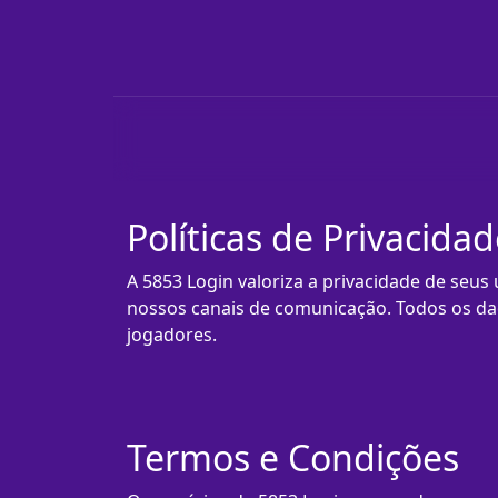
Políticas de Privacida
A 5853 Login valoriza a privacidade de seu
nossos canais de comunicação. Todos os dad
jogadores.
Termos e Condições