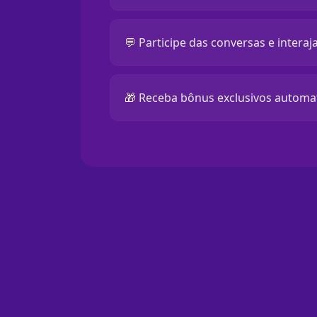
💬 Participe das conversas e interaj
🎁 Receba bônus exclusivos autom