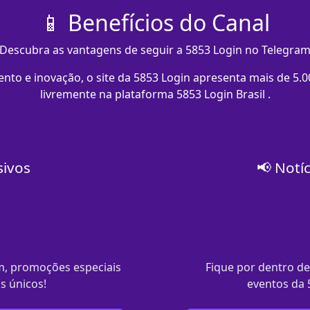
📱 Benefícios do Canal
Descubra as vantagens de seguir a 5853 Login no Telegra
to e inovação, o site da 5853 Login apresenta mais de 5.0
livremente na plataforma 5853 Login Brasil .
sivos
📢 Notí
m, promoções especiais
Fique por dentro d
s únicos!
eventos da 