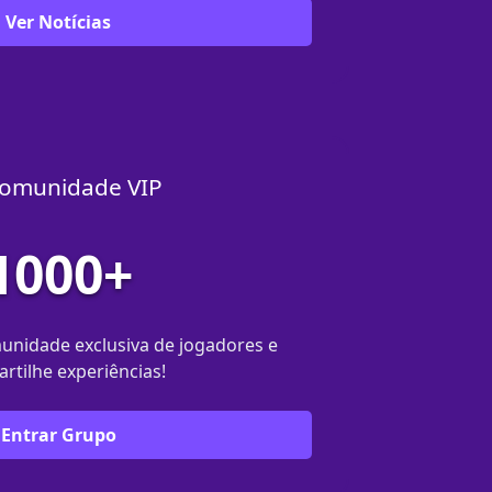
Ver Notícias
Comunidade VIP
1000+
unidade exclusiva de jogadores e
rtilhe experiências!
Entrar Grupo