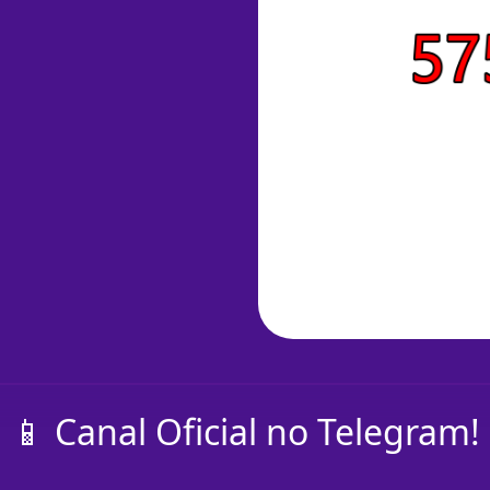
📱 Canal Oficial no Telegram!