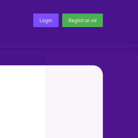
Login
Registrar-se