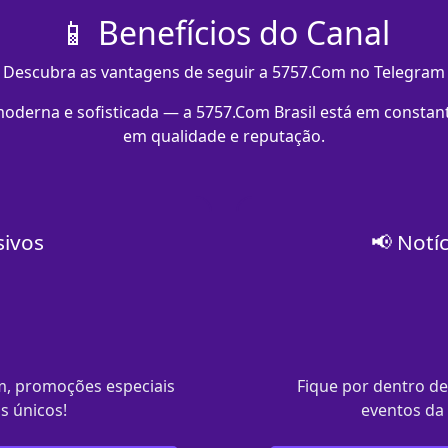
📱 Benefícios do Canal
Descubra as vantagens de seguir a 5757.Com no Telegram
derna e sofisticada — a 5757.Com Brasil está em constan
em qualidade e reputação.
sivos
📢 Notí
m, promoções especiais
Fique por dentro d
s únicos!
eventos da