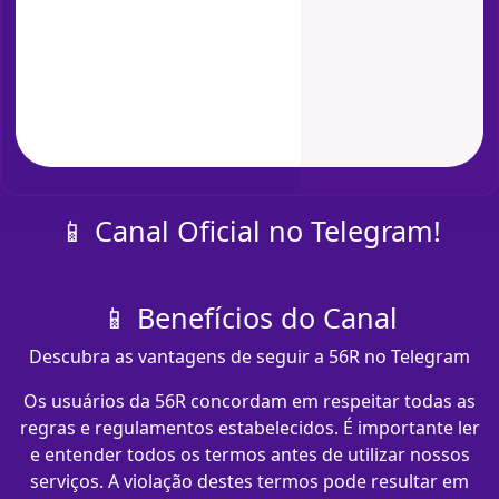
📱 Canal Oficial no Telegram!
📱 Benefícios do Canal
Descubra as vantagens de seguir a 56R no Telegram
Os usuários da 56R concordam em respeitar todas as
regras e regulamentos estabelecidos. É importante ler
e entender todos os termos antes de utilizar nossos
serviços. A violação destes termos pode resultar em