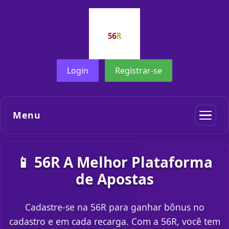
Login
Registrar-se
Menu
📱 56R A Melhor Plataforma
de Apostas
Cadastre-se na 56R para ganhar bônus no
cadastro e em cada recarga. Com a 56R, você tem