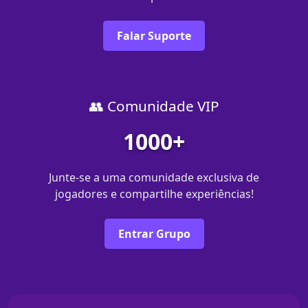
Falar Suporte
👥 Comunidade VIP
1000+
Junte-se a uma comunidade exclusiva de
jogadores e compartilhe experiências!
Entrar Grupo