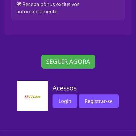
🎁 Receba bônus exclusivos
automaticamente
SEGUIR AGORA
Acessos
Login
Registrar-se