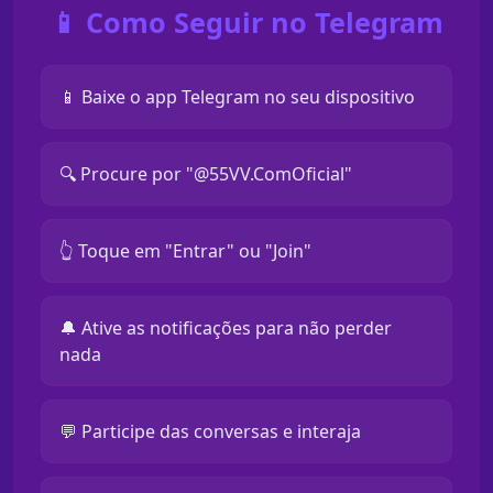
📱 Como Seguir no Telegram
📱 Baixe o app Telegram no seu dispositivo
🔍 Procure por "@55VV.ComOficial"
👆 Toque em "Entrar" ou "Join"
🔔 Ative as notificações para não perder
nada
💬 Participe das conversas e interaja