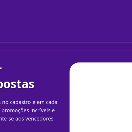
r
postas
 no cadastro e em cada
 promoções incríveis e
unte-se aos vencedores