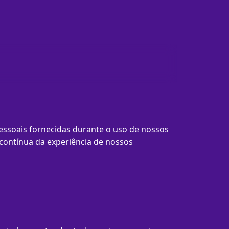
essoais fornecidas durante o uso de nossos
 contínua da experiência de nossos