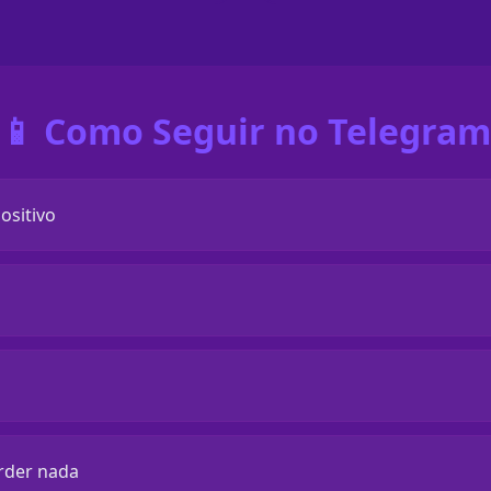
📱 Como Seguir no Telegram
ositivo
erder nada