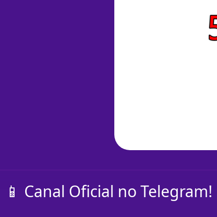
📱 Canal Oficial no Telegram!