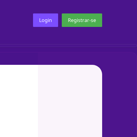
Login
Registrar-se