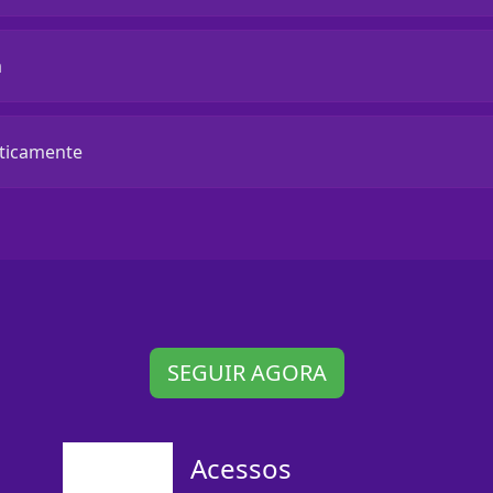
a
aticamente
SEGUIR AGORA
Acessos