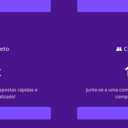
reto
👥 
t
espostas rápidas e
Junte-se a uma com
lizado!
compa
e