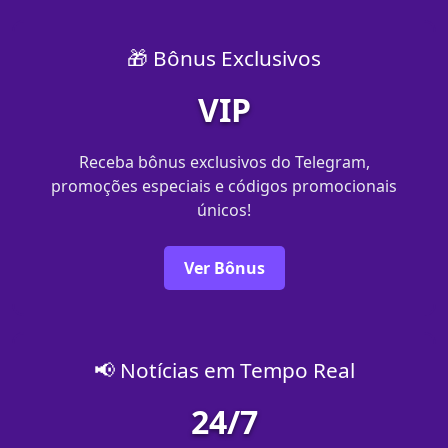
🎁 Bônus Exclusivos
VIP
Receba bônus exclusivos do Telegram,
promoções especiais e códigos promocionais
únicos!
Ver Bônus
📢 Notícias em Tempo Real
24/7