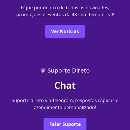
Fique por dentro de todas as novidades,
promoções e eventos da 48T em tempo real!
Ver Notícias
💬 Suporte Direto
Chat
Suporte direto via Telegram, respostas rápidas e
atendimento personalizado!
Falar Suporte