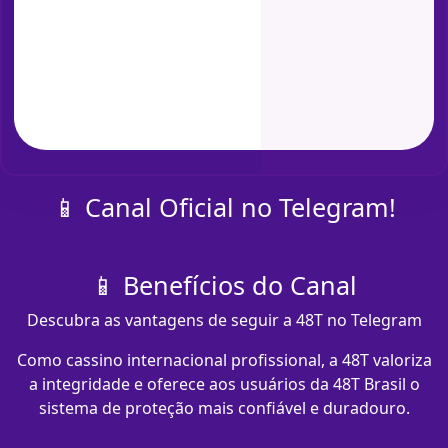
📱 Canal Oficial no Telegram!
📱 Benefícios do Canal
Descubra as vantagens de seguir a 48T no Telegram
Como cassino internacional profissional, a 48T valoriza
a integridade e oferece aos usuários da 48T Brasil o
sistema de proteção mais confiável e duradouro.