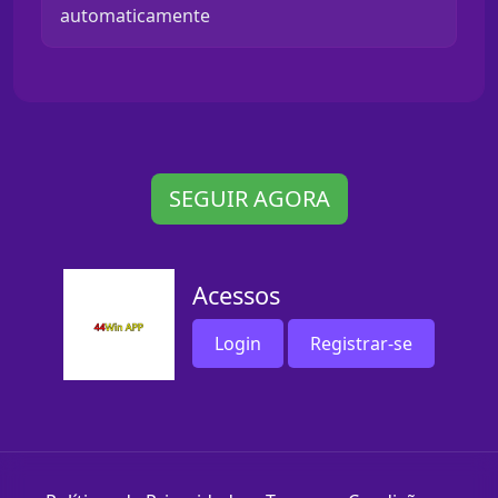
automaticamente
SEGUIR AGORA
Acessos
Login
Registrar-se