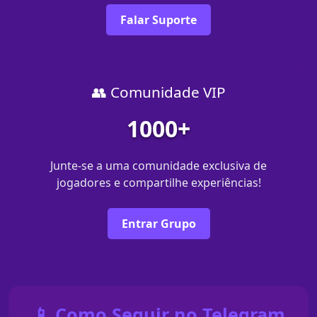
Falar Suporte
👥 Comunidade VIP
1000+
Junte-se a uma comunidade exclusiva de
jogadores e compartilhe experiências!
Entrar Grupo
📱 Como Seguir no Telegram