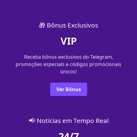
🎁 Bônus Exclusivos
VIP
Receba bônus exclusivos do Telegram,
promoções especiais e códigos promocionais
únicos!
Ver Bônus
📢 Notícias em Tempo Real
24/7