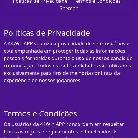
Políticas de Privacidade
Termos e Condições
Sitemap
Políticas de Privacidade
A 44Win APP valoriza a privacidade de seus usuários e
está empenhada em proteger todas as informações
pessoais fornecidas durante o uso de nossos canais de
comunicação. Todos os dados coletados são utilizados
exclusivamente para fins de melhoria contínua da
experiência de nossos jogadores.
Termos e Condições
Os usuários da 44Win APP concordam em respeitar
todas as regras e regulamentos estabelecidos. É