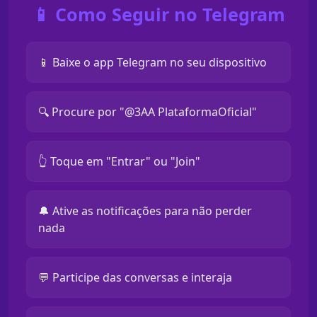
📱 Como Seguir no Telegram
📱 Baixe o app Telegram no seu dispositivo
🔍 Procure por "@3AA PlataformaOficial"
👆 Toque em "Entrar" ou "Join"
🔔 Ative as notificações para não perder
nada
💬 Participe das conversas e interaja