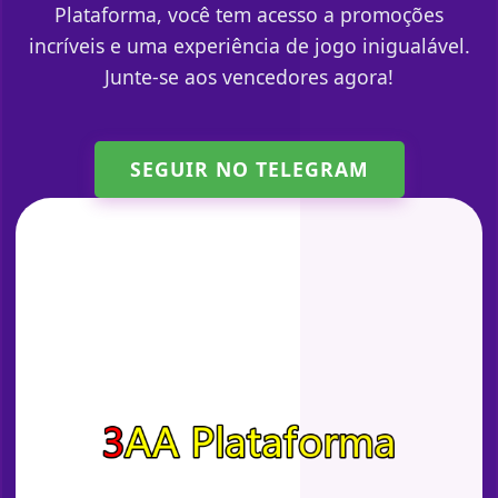
Plataforma, você tem acesso a promoções
incríveis e uma experiência de jogo inigualável.
Junte-se aos vencedores agora!
SEGUIR NO TELEGRAM