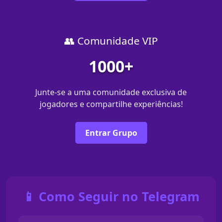
👥 Comunidade VIP
1000+
Junte-se a uma comunidade exclusiva de
jogadores e compartilhe experiências!
Entrar Grupo
📱 Como Seguir no Telegram