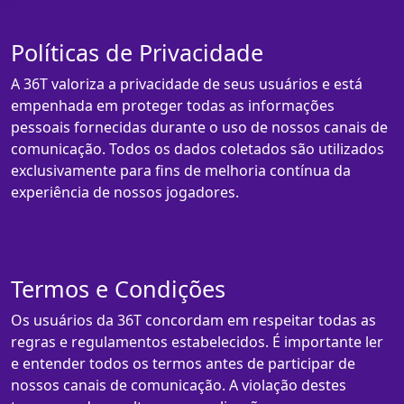
Políticas de Privacidade
A 36T valoriza a privacidade de seus usuários e está
empenhada em proteger todas as informações
pessoais fornecidas durante o uso de nossos canais de
comunicação. Todos os dados coletados são utilizados
exclusivamente para fins de melhoria contínua da
experiência de nossos jogadores.
Termos e Condições
Os usuários da 36T concordam em respeitar todas as
regras e regulamentos estabelecidos. É importante ler
e entender todos os termos antes de participar de
nossos canais de comunicação. A violação destes