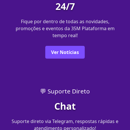
24/7
Fique por dentro de todas as novidades,
promoções e eventos da 35M Plataforma em
tempo real!
Ver Notícias
💬 Suporte Direto
Chat
Suporte direto via Telegram, respostas rápidas e
atendimento personalizado!