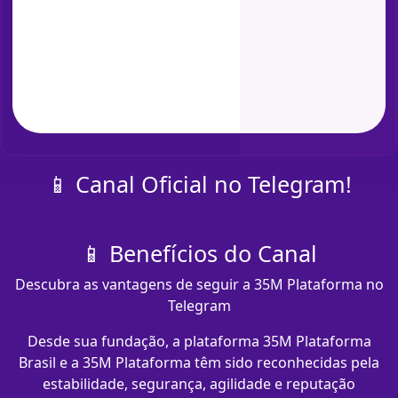
📱 Canal Oficial no Telegram!
📱 Benefícios do Canal
Descubra as vantagens de seguir a 35M Plataforma no
Telegram
Desde sua fundação, a plataforma 35M Plataforma
Brasil e a 35M Plataforma têm sido reconhecidas pela
estabilidade, segurança, agilidade e reputação