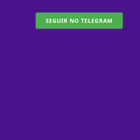
SEGUIR NO TELEGRAM