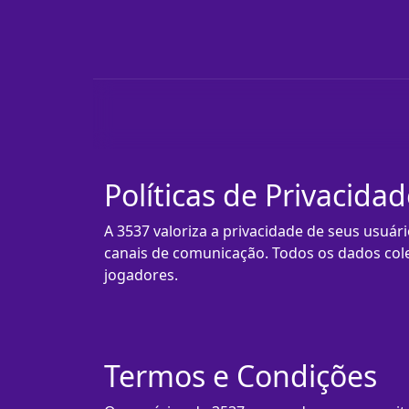
Políticas de Privacida
A 3537 valoriza a privacidade de seus usuá
canais de comunicação. Todos os dados cole
jogadores.
Termos e Condições