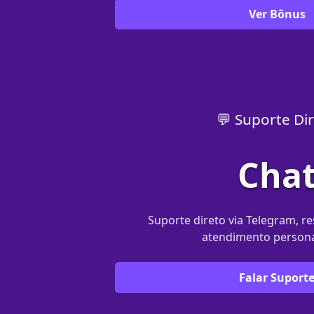
Ver Bônus
💬 Suporte Di
Cha
Suporte direto via Telegram, r
atendimento persona
Falar Suport