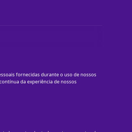
essoais fornecidas durante o uso de nossos
 contínua da experiência de nossos