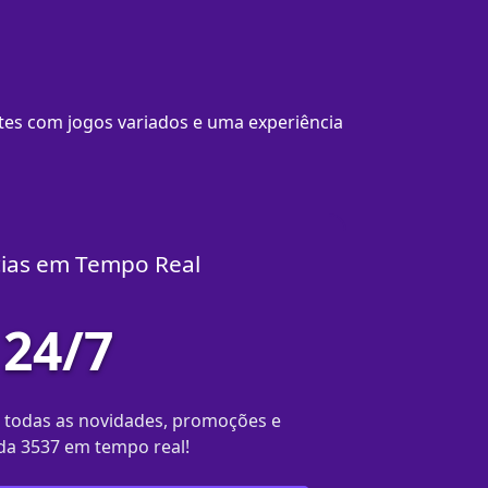
ntes com jogos variados e uma experiência
cias em Tempo Real
24/7
e todas as novidades, promoções e
da 3537 em tempo real!