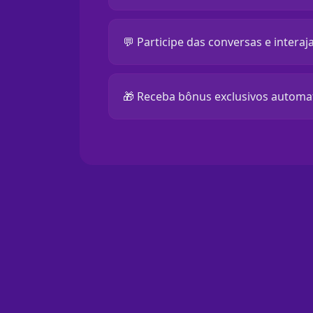
💬 Participe das conversas e interaj
🎁 Receba bônus exclusivos autom