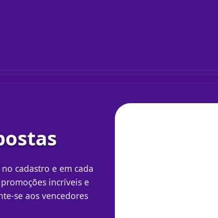
postas
 no cadastro e em cada
 promoções incríveis e
unte-se aos vencedores