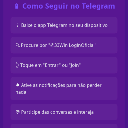
📱 Como Seguir no Telegram
📱 Baixe o app Telegram no seu dispositivo
🔍 Procure por "@33Win LoginOficial"
👆 Toque em "Entrar" ou "Join"
🔔 Ative as notificações para não perder
nada
💬 Participe das conversas e interaja