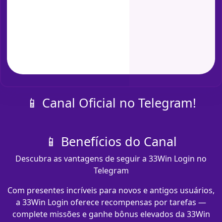
📱 Canal Oficial no Telegram!
📱 Benefícios do Canal
Descubra as vantagens de seguir a 33Win Login no
Telegram
Com presentes incríveis para novos e antigos usuários,
a 33Win Login oferece recompensas por tarefas —
complete missões e ganhe bônus elevados da 33Win