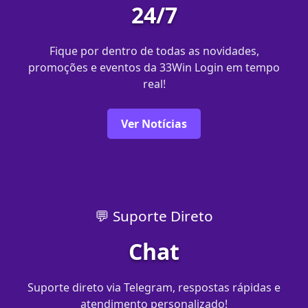
24/7
Fique por dentro de todas as novidades,
promoções e eventos da 33Win Login em tempo
real!
Ver Notícias
💬 Suporte Direto
Chat
Suporte direto via Telegram, respostas rápidas e
atendimento personalizado!