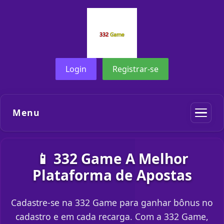
Login
Registrar-se
Menu
📱 332 Game A Melhor
Plataforma de Apostas
Cadastre-se na 332 Game para ganhar bônus no
cadastro e em cada recarga. Com a 332 Game,