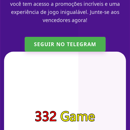
você tem acesso a promoções incríveis e uma
experiência de jogo inigualável. Junte-se aos
vencedores agora!
SEGUIR NO TELEGRAM