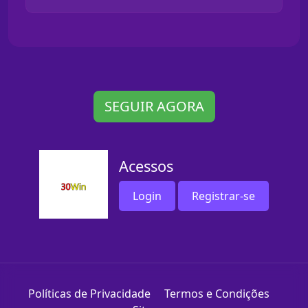
SEGUIR AGORA
Acessos
Login
Registrar-se
Políticas de Privacidade
Termos e Condições