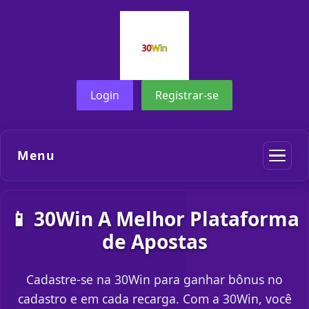
Login
Registrar-se
Menu
📱 30Win A Melhor Plataforma
de Apostas
Cadastre-se na 30Win para ganhar bônus no
cadastro e em cada recarga. Com a 30Win, você