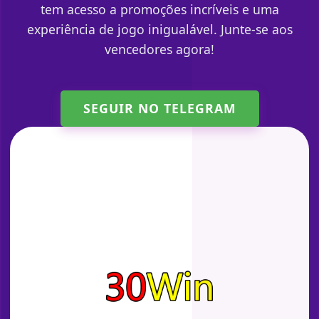
tem acesso a promoções incríveis e uma
experiência de jogo inigualável. Junte-se aos
vencedores agora!
SEGUIR NO TELEGRAM