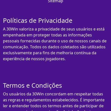
Sitemap
Políticas de Privacidade
A 30Win valoriza a privacidade de seus usuários e está
empenhada em proteger todas as informações
pessoais fornecidas durante o uso de nossos canais de
comunicação. Todos os dados coletados são utilizados
exclusivamente para fins de melhoria contínua da
experiência de nossos jogadores.
Termos e Condições
Os usuários da 30Win concordam em respeitar todas
as regras e regulamentos estabelecidos. É importante
ler e entender todos os termos antes de participar de