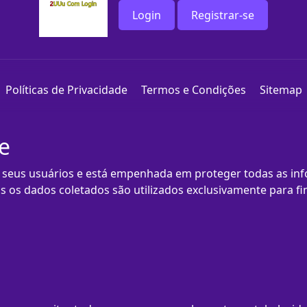
Login
Registrar-se
Políticas de Privacidade
Termos e Condições
Sitemap
de
e seus usuários e está empenhada em proteger todas as in
 os dados coletados são utilizados exclusivamente para fi