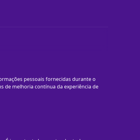
formações pessoais fornecidas durante o
ns de melhoria contínua da experiência de