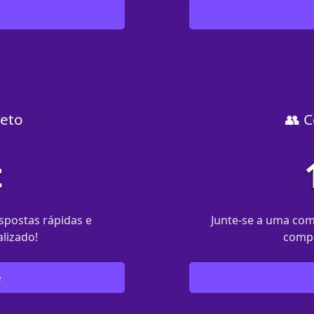
reto
👥 
t
espostas rápidas e
Junte-se a uma com
lizado!
compa
e