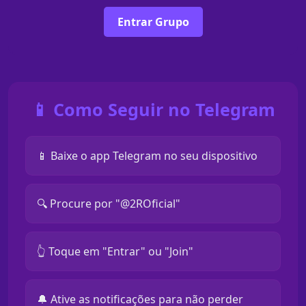
Entrar Grupo
📱 Como Seguir no Telegram
📱 Baixe o app Telegram no seu dispositivo
🔍 Procure por "@2ROficial"
👆 Toque em "Entrar" ou "Join"
🔔 Ative as notificações para não perder