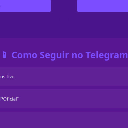
e
📱 Como Seguir no Telegram
ositivo
POficial"