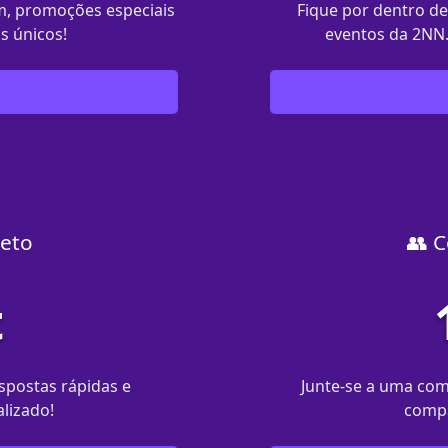
m, promoções especiais
Fique por dentro d
s únicos!
eventos da 2NN
reto
👥 
t
espostas rápidas e
Junte-se a uma com
lizado!
compa