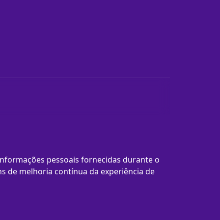
informações pessoais fornecidas durante o
ns de melhoria contínua da experiência de