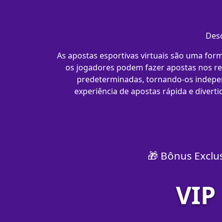
Desc
As apostas esportivas virtuais são uma fo
os jogadores podem fazer apostas nos re
predeterminadas, tornando-os indepen
experiência de apostas rápida e diver
🎁 Bônus Exclu
VIP