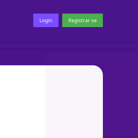
Login
Registrar-se