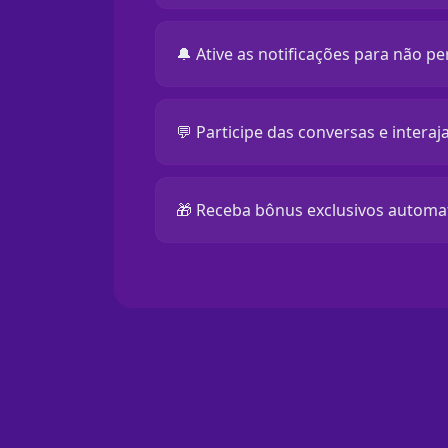
🔔 Ative as notificações para não p
💬 Participe das conversas e interaj
🎁 Receba bônus exclusivos autom