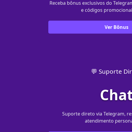
Receba bônus exclusivos do Telegra
e códigos promocionai
Ver Bônus
💬 Suporte Di
Cha
Suporte direto via Telegram, r
atendimento persona