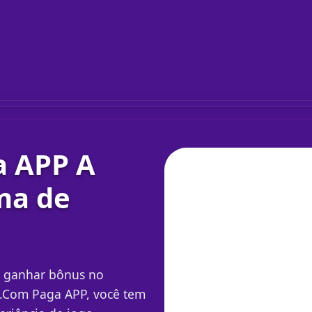
a APP A
ma de
a ganhar bônus no
N.Com Paga APP, você tem