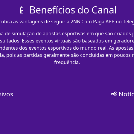
📱 Benefícios do Canal
ubra as vantagens de seguir a 2NN.Com Paga APP no Tel
rma de simulação de apostas esportivas em que são criados
sultados. Esses eventos virtuais são baseados em geradore
dentes dos eventos esportivos do mundo real. As apostas
tida, pois as partidas geralmente são concluídas em pouc
frequência.
sivos
📢 Notí